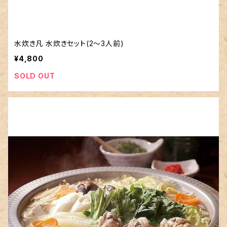
水炊き凡 水炊きセット(2〜3人前)
¥4,800
SOLD OUT