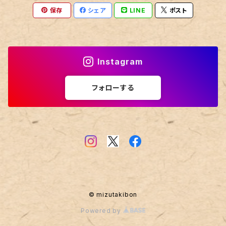
保存
シェア
LINE
ポスト
Instagram
フォローする
© mizutakibon
Powered by