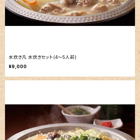
水炊き凡 水炊きセット(4〜5人前)
¥9,000